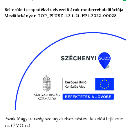
Belterületi csapadékvíz elvezető árok mederrehabilitációja
Mezőtárkányon TOP_PLUSZ-1.2.1-21-HE1-2022-00028
Észak-Magyarországi szennyvízelvezetési és –kezelési fejlesztés
12. (ÉMO 12)