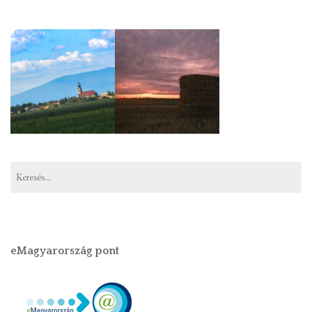
Keresés:
eMagyarország pont