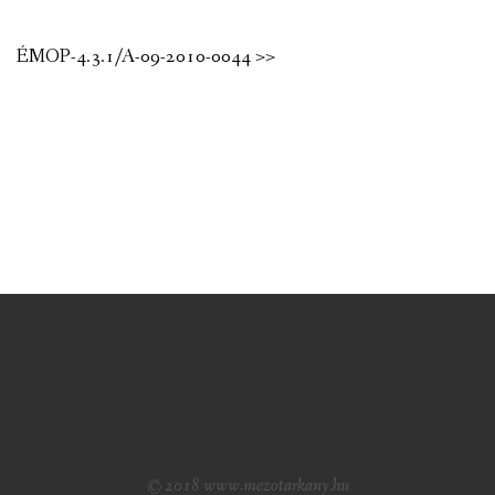
ÉMOP-4.3.1/A-09-2010-0044 >>
© 2018 www.mezotarkany.hu