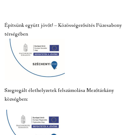
Építsünk együtt jövőt! – Közösségerősítés Füzesabony
térségében
Szegregált élethelyzetek felszámolása Mezőtárkány
községben: