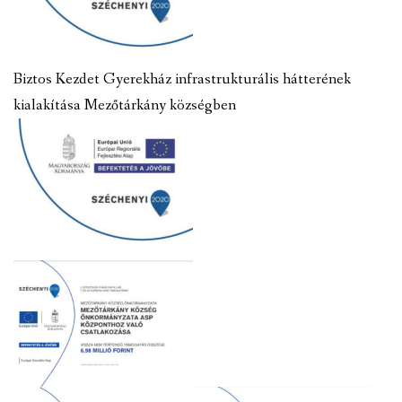
Biztos Kezdet Gyerekház infrastrukturális hátterének
kialakítása Mezőtárkány községben