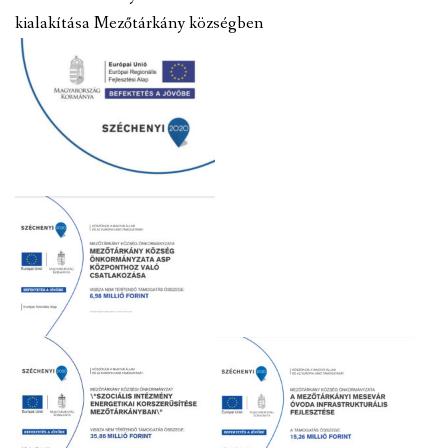
kialakítása Mezőtárkány községben