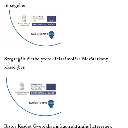
térségében
Szegregált élethelyzetek felszámolása Mezőtárkány
községben:
Biztos Kezdet Gyerekház infrastrukturális hátterének