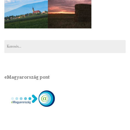
eMagyarország pont