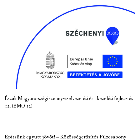
Észak-Magyarországi szennyvízelvezetési és –kezelési fejlesztés
12. (ÉMO 12)
Építsünk együtt jövőt! – Közösségerősítés Füzesabony