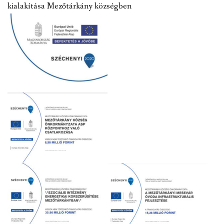
kialakítása Mezőtárkány községben