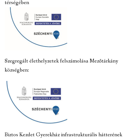
térségében
Szegregált élethelyzetek felszámolása Mezőtárkány
községben:
Biztos Kezdet Gyerekház infrastrukturális hátterének