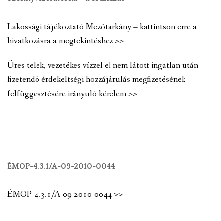
Lakossági tájékoztató Mezõtárkány – kattintson erre a
hivatkozásra a megtekintéshez >>
Üres telek, vezetékes vízzel el nem látott ingatlan után
fizetendõ érdekeltségi hozzájárulás megfizetésének
felfüggesztésére irányuló kérelem >>
ÉMOP-4.3.1/A-09-2010-0044
ÉMOP-4.3.1/A-09-2010-0044 >>