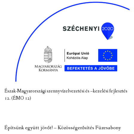
Észak-Magyarországi szennyvízelvezetési és –kezelési fejlesztés
12. (ÉMO 12)
Építsünk együtt jövőt! – Közösségerősítés Füzesabony