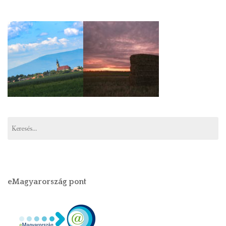
Keresés:
eMagyarország pont