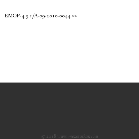
ÉMOP-4.3.1/A-09-2010-0044 >>
© 2018 www.mezotarkany.hu