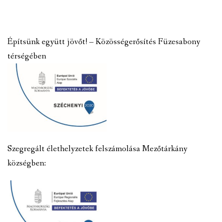
Építsünk együtt jövőt! – Közösségerősítés Füzesabony
térségében
Szegregált élethelyzetek felszámolása Mezőtárkány
községben: