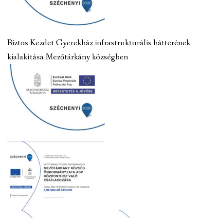
Biztos Kezdet Gyerekház infrastrukturális hátterének
kialakítása Mezőtárkány községben