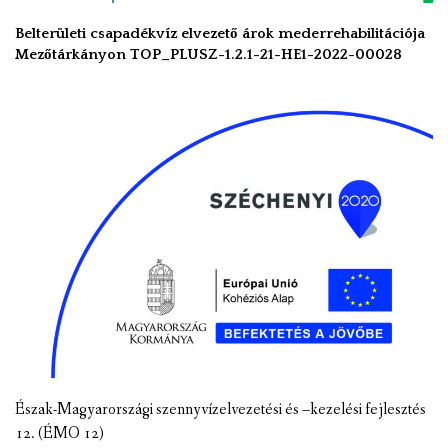
Belterületi csapadékvíz elvezető árok mederrehabilitációja
Mezőtárkányon TOP_PLUSZ-1.2.1-21-HE1-2022-00028
Észak-Magyarországi szennyvízelvezetési és –kezelési fejlesztés
12. (ÉMO 12)