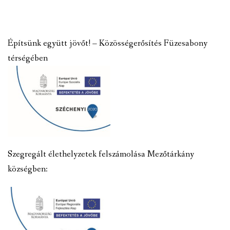
Építsünk együtt jövőt! – Közösségerősítés Füzesabony
térségében
Szegregált élethelyzetek felszámolása Mezőtárkány
községben: