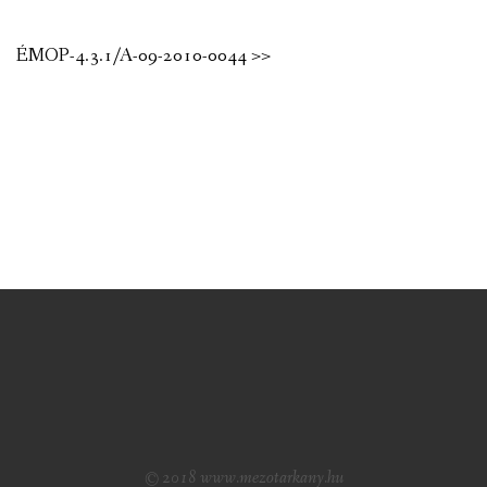
ÉMOP-4.3.1/A-09-2010-0044 >>
© 2018 www.mezotarkany.hu