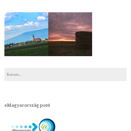
Keresés:
eMagyarország pont