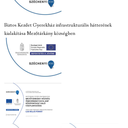
Biztos Kezdet Gyerekház infrastrukturális hátterének
kialakítása Mezőtárkány községben