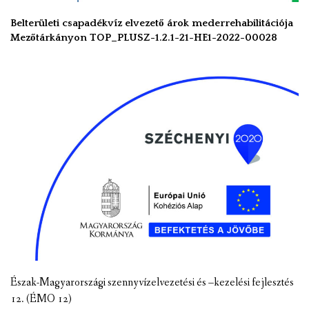
Belterületi csapadékvíz elvezető árok mederrehabilitációja
Mezőtárkányon TOP_PLUSZ-1.2.1-21-HE1-2022-00028
Észak-Magyarországi szennyvízelvezetési és –kezelési fejlesztés
12. (ÉMO 12)