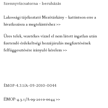
Szennyvízcsatorna – beruházás
Lakossági tájékoztató Mezõtárkány – kattintson erre a
hivatkozásra a megtekintéshez >>
Üres telek, vezetékes vízzel el nem látott ingatlan után
fizetendõ érdekeltségi hozzájárulás megfizetésének
felfüggesztésére irányuló kérelem >>
ÉMOP-4.3.1/A-09-2010-0044
ÉMOP-4.3.1/A-09-2010-0044 >>