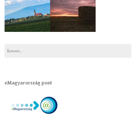
eMagyarország pont