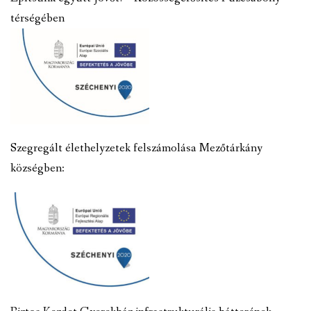
térségében
Szegregált élethelyzetek felszámolása Mezőtárkány
községben: