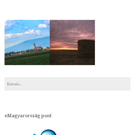
Keresés:
eMagyarország pont