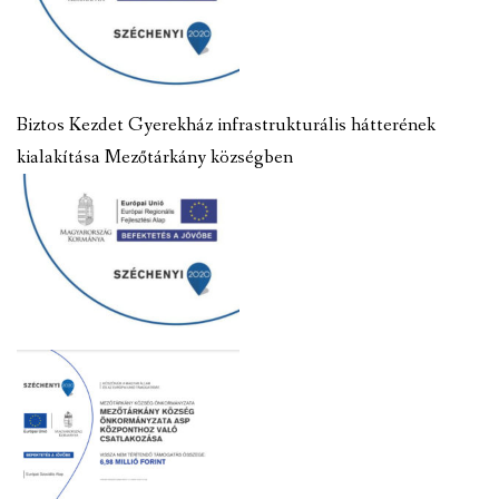
Biztos Kezdet Gyerekház infrastrukturális hátterének
kialakítása Mezőtárkány községben