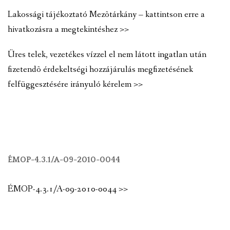
Lakossági tájékoztató Mezõtárkány – kattintson erre a
hivatkozásra a megtekintéshez >>
Üres telek, vezetékes vízzel el nem látott ingatlan után
fizetendõ érdekeltségi hozzájárulás megfizetésének
felfüggesztésére irányuló kérelem >>
ÉMOP-4.3.1/A-09-2010-0044
ÉMOP-4.3.1/A-09-2010-0044 >>