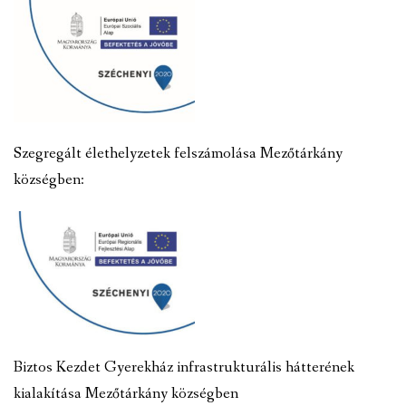
Szegregált élethelyzetek felszámolása Mezőtárkány
községben:
Biztos Kezdet Gyerekház infrastrukturális hátterének
kialakítása Mezőtárkány községben