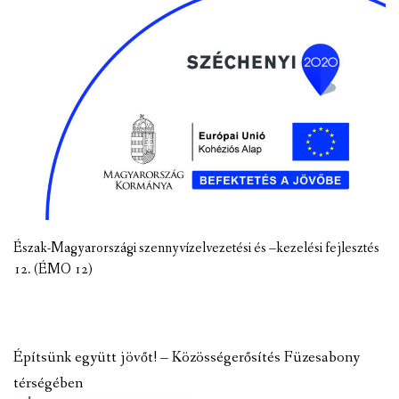
Észak-Magyarországi szennyvízelvezetési és –kezelési fejlesztés
12. (ÉMO 12)
Építsünk együtt jövőt! – Közösségerősítés Füzesabony
térségében