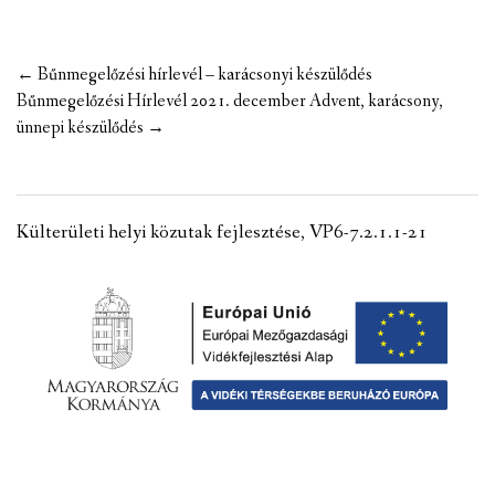
Post
←
Bűnmegelőzési hírlevél – karácsonyi készülődés
navigation
Bűnmegelőzési Hírlevél 2021. december Advent, karácsony,
ünnepi készülődés
→
Külterületi helyi közutak fejlesztése, VP6-7.2.1.1-21