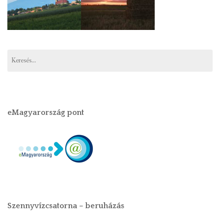
eMagyarország pont
Szennyvízcsatorna – beruházás