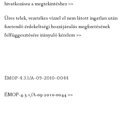
hivatkozásra a megtekintéshez >>
Üres telek, vezetékes vízzel el nem látott ingatlan után
fizetendõ érdekeltségi hozzájárulás megfizetésének
felfüggesztésére irányuló kérelem >>
ÉMOP-4.3.1/A-09-2010-0044
ÉMOP-4.3.1/A-09-2010-0044 >>