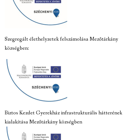
Szegregált élethelyzetek felszámolása Mezőtárkány
községben:
Biztos Kezdet Gyerekház infrastrukturális hátterének
kialakítása Mezőtárkány községben