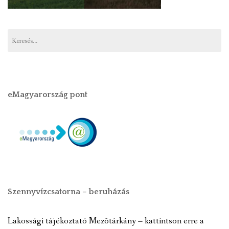
eMagyarország pont
Szennyvízcsatorna – beruházás
Lakossági tájékoztató Mezõtárkány – kattintson erre a