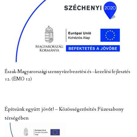
Észak-Magyarországi szennyvízelvezetési és –kezelési fejlesztés
12. (ÉMO 12)
Építsünk együtt jövőt! – Közösségerősítés Füzesabony
térségében