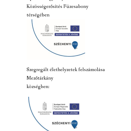
Közösségerősítés Füzesabony
térségében
Szegregált élethelyzetek felszámolása
Mezőtárkány
községben: