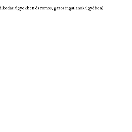
dálkodási ügyekben és romos, gazos ingatlanok ügyében)