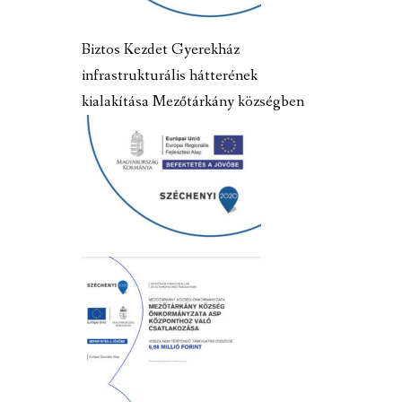
Biztos Kezdet Gyerekház
infrastrukturális hátterének
kialakítása Mezőtárkány községben