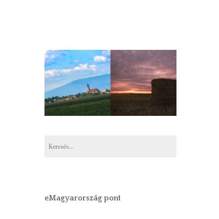
Keresés:
eMagyarország pont