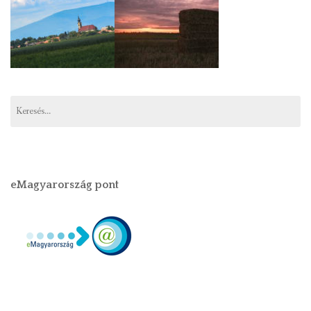
eMagyarország pont