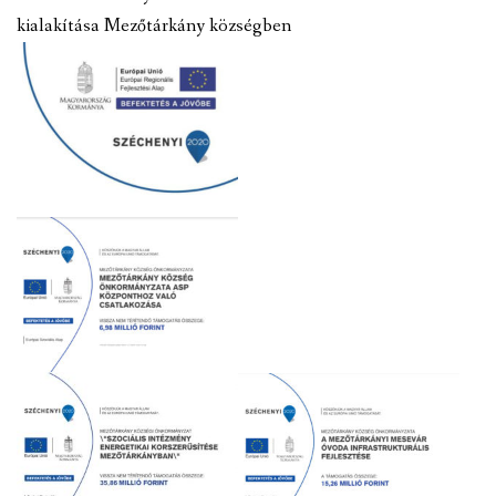
kialakítása Mezőtárkány községben