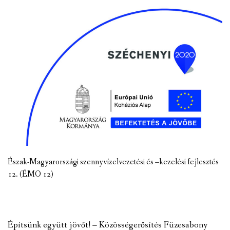
Észak-Magyarországi szennyvízelvezetési és –kezelési fejlesztés
12. (ÉMO 12)
Építsünk együtt jövőt! – Közösségerősítés Füzesabony