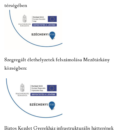
térségében
Szegregált élethelyzetek felszámolása Mezőtárkány
községben:
Biztos Kezdet Gyerekház infrastrukturális hátterének