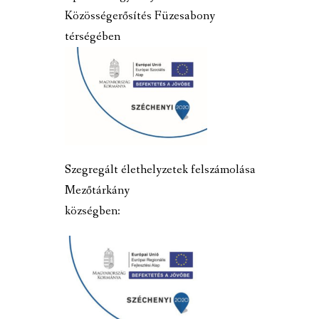
Közösségerősítés Füzesabony
térségében
Szegregált élethelyzetek felszámolása
Mezőtárkány
községben: