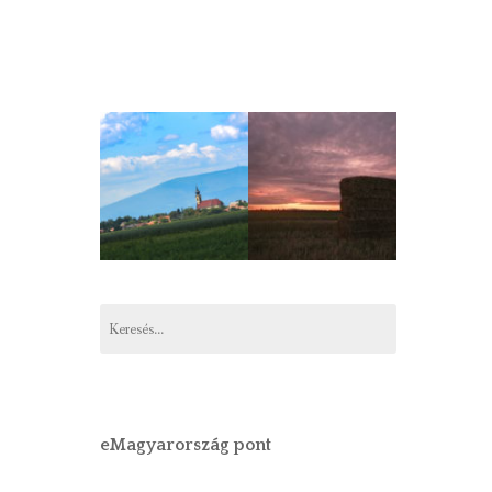
Keresés:
eMagyarország pont