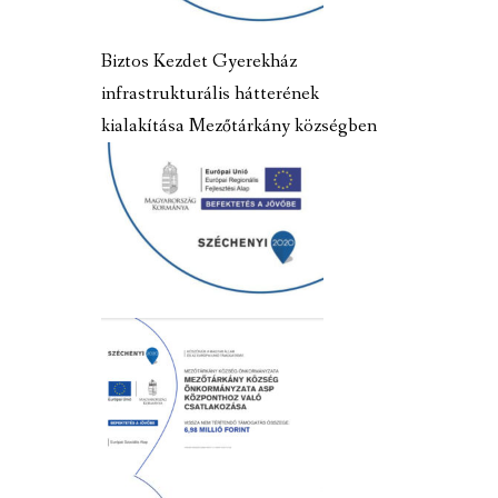
Biztos Kezdet Gyerekház
infrastrukturális hátterének
kialakítása Mezőtárkány községben