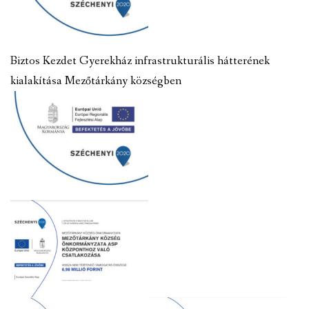
Biztos Kezdet Gyerekház infrastrukturális hátterének
kialakítása Mezőtárkány községben