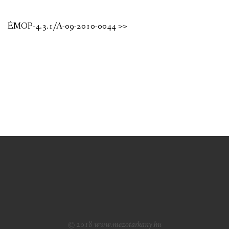
ÉMOP-4.3.1/A-09-2010-0044 >>
© 2018 www.mezotarkany.hu