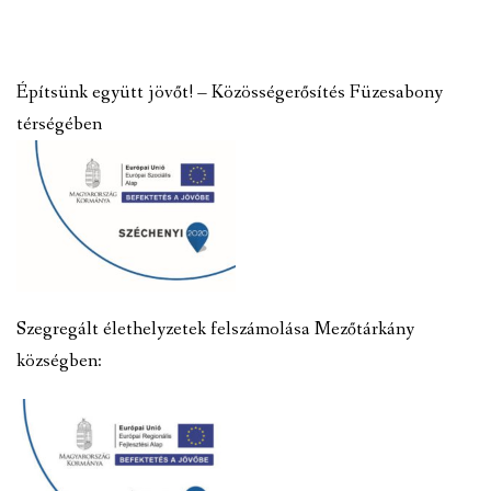
Építsünk együtt jövőt! – Közösségerősítés Füzesabony
térségében
Szegregált élethelyzetek felszámolása Mezőtárkány
községben: