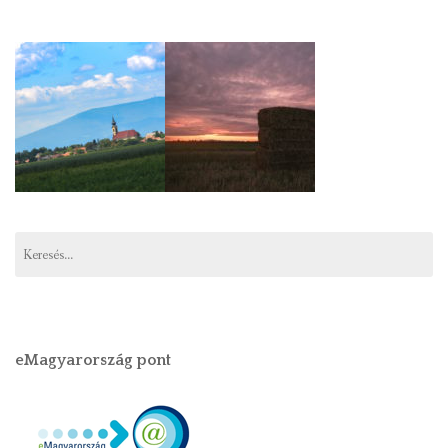
Keresés:
eMagyarország pont