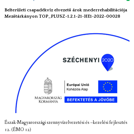
Belterületi csapadékvíz elvezető árok mederrehabilitációja
Mezőtárkányon TOP_PLUSZ-1.2.1-21-HE1-2022-00028
Észak-Magyarországi szennyvízelvezetési és –kezelési fejlesztés
12. (ÉMO 12)