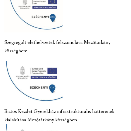
Szegregált élethelyzetek felszámolása Mezőtárkány
községben:
Biztos Kezdet Gyerekház infrastrukturális hátterének
kialakítása Mezőtárkány községben