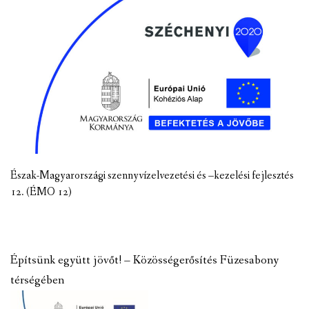
Észak-Magyarországi szennyvízelvezetési és –kezelési fejlesztés
12. (ÉMO 12)
Építsünk együtt jövőt! – Közösségerősítés Füzesabony
térségében