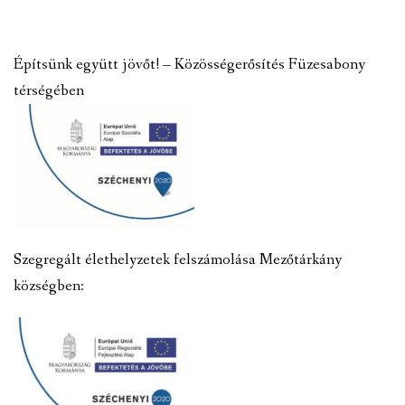
Építsünk együtt jövőt! – Közösségerősítés Füzesabony
térségében
Szegregált élethelyzetek felszámolása Mezőtárkány
községben: