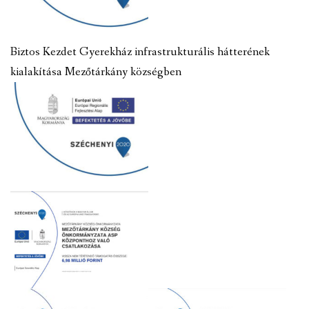
Biztos Kezdet Gyerekház infrastrukturális hátterének
kialakítása Mezőtárkány községben