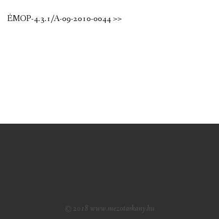
ÉMOP-4.3.1/A-09-2010-0044 >>
© 2018 www.mezotarkany.hu