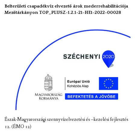
Belterületi csapadékvíz elvezető árok mederrehabilitációja
Mezőtárkányon TOP_PLUSZ-1.2.1-21-HE1-2022-00028
Észak-Magyarországi szennyvízelvezetési és –kezelési fejlesztés
12. (ÉMO 12)