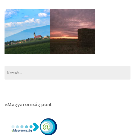
eMagyarország pont