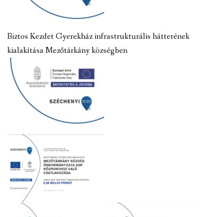
Biztos Kezdet Gyerekház infrastrukturális hátterének
kialakítása Mezőtárkány községben