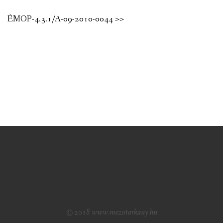
ÉMOP-4.3.1/A-09-2010-0044 >>
© 2018 www.mezotarkany.hu