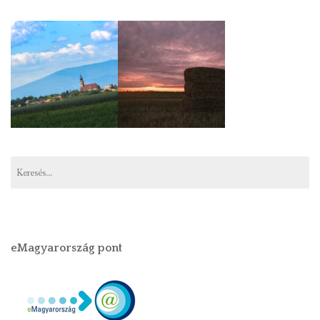
eMagyarország pont