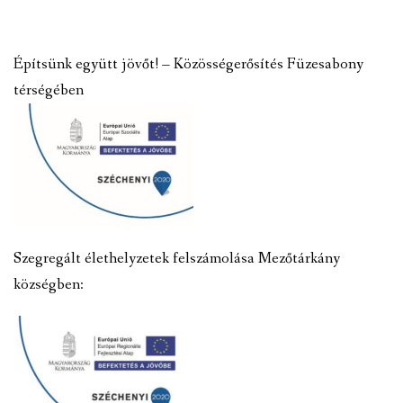
Építsünk együtt jövőt! – Közösségerősítés Füzesabony
térségében
Szegregált élethelyzetek felszámolása Mezőtárkány
községben: