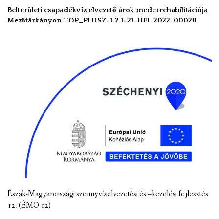
Belterületi csapadékvíz elvezető árok mederrehabilitációja
Mezőtárkányon TOP_PLUSZ-1.2.1-21-HE1-2022-00028
Észak-Magyarországi szennyvízelvezetési és –kezelési fejlesztés
12. (ÉMO 12)