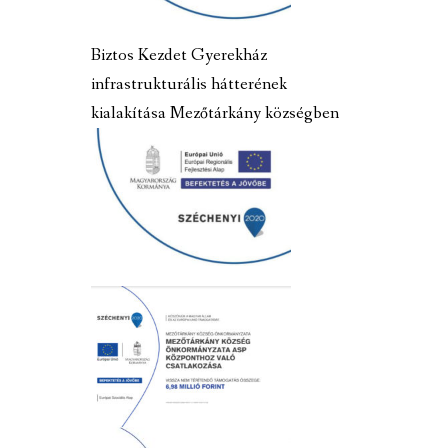
Biztos Kezdet Gyerekház
infrastrukturális hátterének
kialakítása Mezőtárkány községben