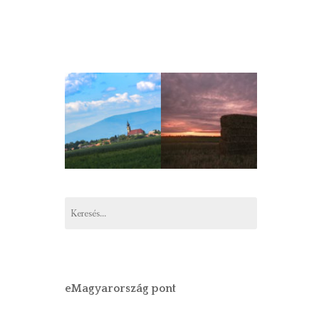
Keresés:
eMagyarország pont