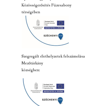
Közösségerősítés Füzesabony
térségében
Szegregált élethelyzetek felszámolása
Mezőtárkány
községben: