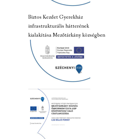
Biztos Kezdet Gyerekház
infrastrukturális hátterének
kialakítása Mezőtárkány községben