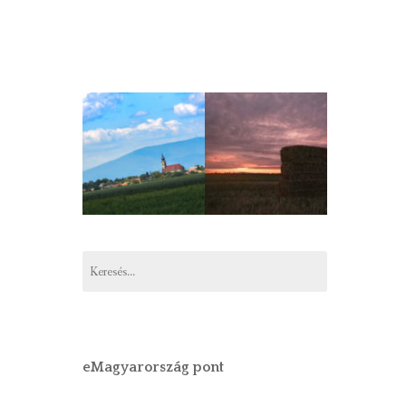
Keresés:
eMagyarország pont