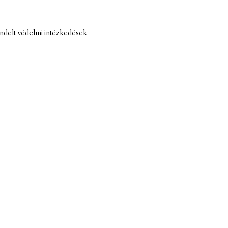
ndelt védelmi intézkedések