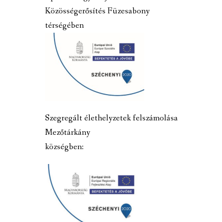
Közösségerősítés Füzesabony
térségében
Szegregált élethelyzetek felszámolása
Mezőtárkány
községben: