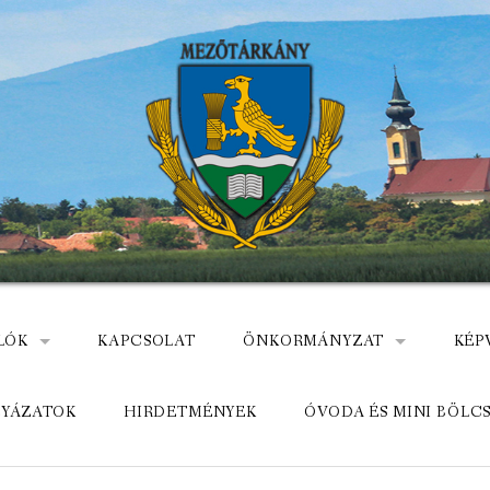
LÓK
KAPCSOLAT
ÖNKORMÁNYZAT
KÉP
: NEMZETÕRÖK HEVES MEGYÉBEN, MEZÕTÁRKÁNYON
ÁZ
KÖZADATKERESŐ
HEL
LYÁZATOK
HIRDETMÉNYEK
ÓVODA ÉS MINI BÖLC
MEZŐTÁRKÁNYI KÖZÖS ÖNKO
KÖZ
ELÉRHETŐSÉGE