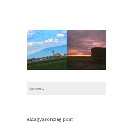
Keresés:
eMagyarország pont