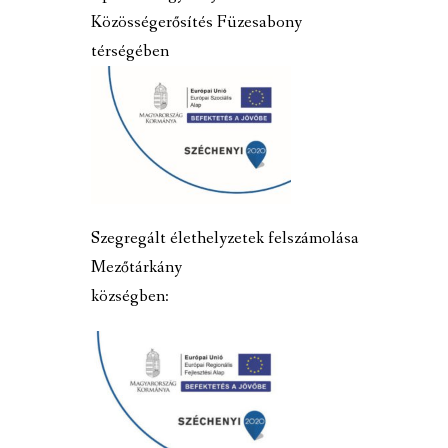
Közösségerősítés Füzesabony
térségében
Szegregált élethelyzetek felszámolása
Mezőtárkány
községben: