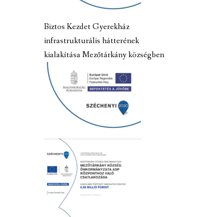
Biztos Kezdet Gyerekház
infrastrukturális hátterének
kialakítása Mezőtárkány községben