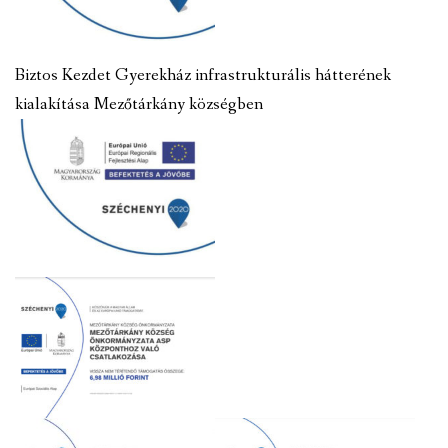
Biztos Kezdet Gyerekház infrastrukturális hátterének
kialakítása Mezőtárkány községben