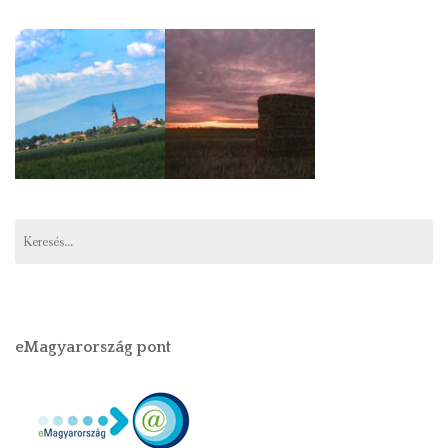
eMagyarország pont