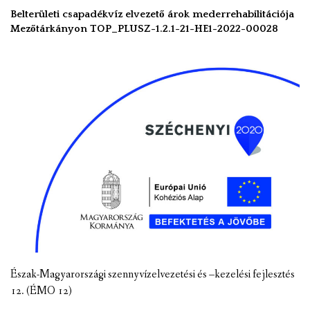
Belterületi csapadékvíz elvezető árok mederrehabilitációja
Mezőtárkányon TOP_PLUSZ-1.2.1-21-HE1-2022-00028
Észak-Magyarországi szennyvízelvezetési és –kezelési fejlesztés
12. (ÉMO 12)