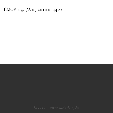
ÉMOP-4.3.1/A-09-2010-0044 >>
© 2018 www.mezotarkany.hu