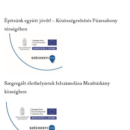
Építsünk együtt jövőt! – Közösségerősítés Füzesabony
térségében
Szegregált élethelyzetek felszámolása Mezőtárkány
községben: