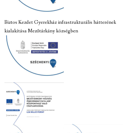
Biztos Kezdet Gyerekház infrastrukturális hátterének
kialakítása Mezőtárkány községben