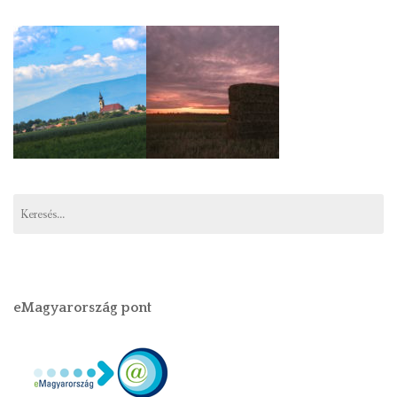
eMagyarország pont