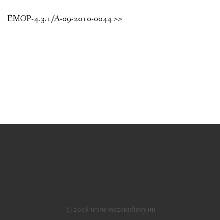
ÉMOP-4.3.1/A-09-2010-0044 >>
© 2018 www.mezotarkany.hu