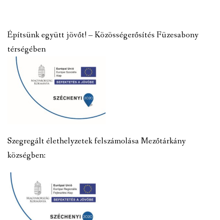
Építsünk együtt jövőt! – Közösségerősítés Füzesabony
térségében
Szegregált élethelyzetek felszámolása Mezőtárkány
községben: