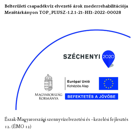
Belterületi csapadékvíz elvezető árok mederrehabilitációja
Mezőtárkányon TOP_PLUSZ-1.2.1-21-HE1-2022-00028
Észak-Magyarországi szennyvízelvezetési és –kezelési fejlesztés
12. (ÉMO 12)