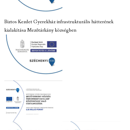
Biztos Kezdet Gyerekház infrastrukturális hátterének
kialakítása Mezőtárkány községben