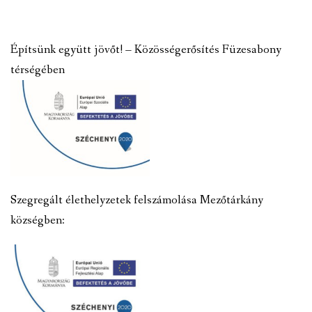
Építsünk együtt jövőt! – Közösségerősítés Füzesabony
térségében
Szegregált élethelyzetek felszámolása Mezőtárkány
községben: