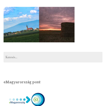
eMagyarország pont