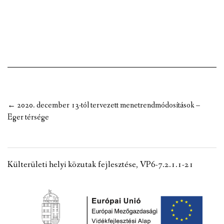
VÁLASZTÁSI INFORMÁCIÓK
NEMZETISÉGI ÖNKORMÁNYZAT
TÁRSULÁS
PÁLYÁZATOK
Post
←
2020. december 13-tól tervezett menetrendmódosítások –
HIRDETMÉNYEK
navigation
Eger térsége
ÓVODA ÉS MINI BÖLCSŐDE
Külterületi helyi közutak fejlesztése, VP6-7.2.1.1-21