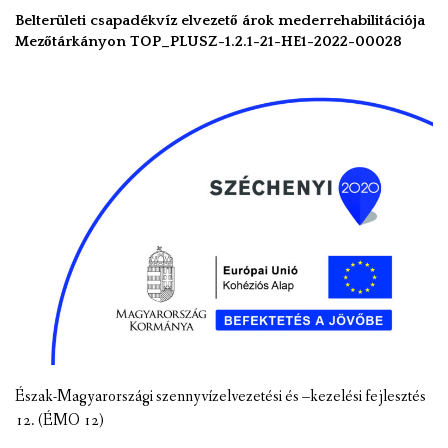
Belterületi csapadékvíz elvezető árok mederrehabilitációja
Mezőtárkányon TOP_PLUSZ-1.2.1-21-HE1-2022-00028
Észak-Magyarországi szennyvízelvezetési és –kezelési fejlesztés
12. (ÉMO 12)