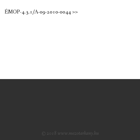
ÉMOP-4.3.1/A-09-2010-0044 >>
© 2018 www.mezotarkany.hu