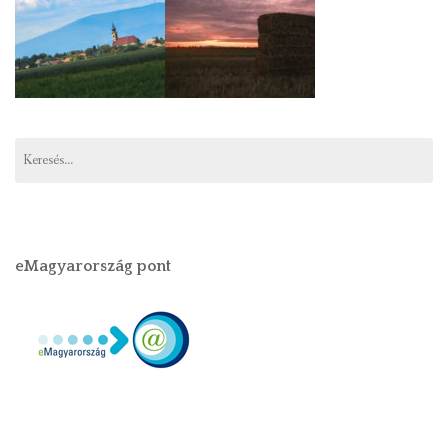
eMagyarország pont