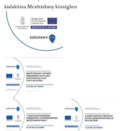
kialakítása Mezőtárkány községben