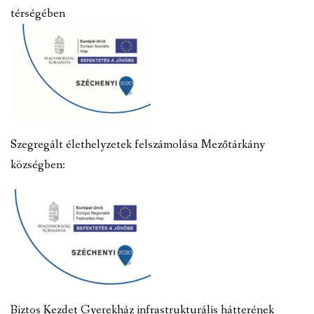
térségében
Szegregált élethelyzetek felszámolása Mezőtárkány
községben:
Biztos Kezdet Gyerekház infrastrukturális hátterének