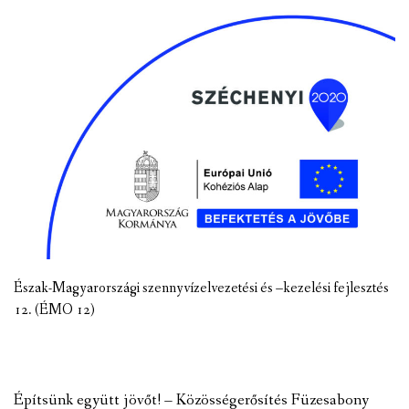
Észak-Magyarországi szennyvízelvezetési és –kezelési fejlesztés
12. (ÉMO 12)
Építsünk együtt jövőt! – Közösségerősítés Füzesabony