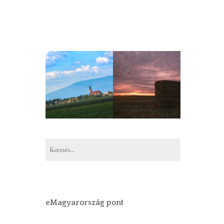
Keresés:
eMagyarország pont