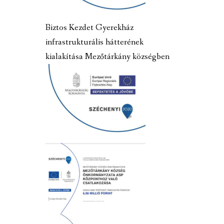
Biztos Kezdet Gyerekház
infrastrukturális hátterének
kialakítása Mezőtárkány községben