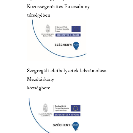
Közösségerősítés Füzesabony
térségében
Szegregált élethelyzetek felszámolása
Mezőtárkány
községben: