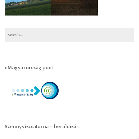
eMagyarország pont
Szennyvízcsatorna – beruházás