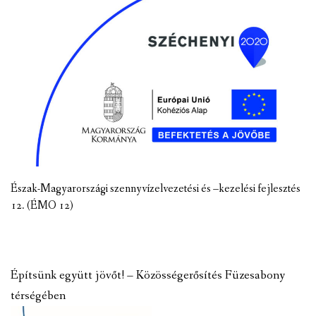
Észak-Magyarországi szennyvízelvezetési és –kezelési fejlesztés
12. (ÉMO 12)
Építsünk együtt jövőt! – Közösségerősítés Füzesabony
térségében