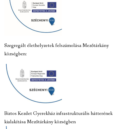
Szegregált élethelyzetek felszámolása Mezőtárkány
községben:
Biztos Kezdet Gyerekház infrastrukturális hátterének
kialakítása Mezőtárkány községben