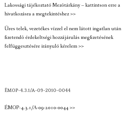
Lakossági tájékoztató Mezõtárkány – kattintson erre a
hivatkozásra a megtekintéshez >>
Üres telek, vezetékes vízzel el nem látott ingatlan után
fizetendõ érdekeltségi hozzájárulás megfizetésének
felfüggesztésére irányuló kérelem >>
ÉMOP-4.3.1/A-09-2010-0044
ÉMOP-4.3.1/A-09-2010-0044 >>