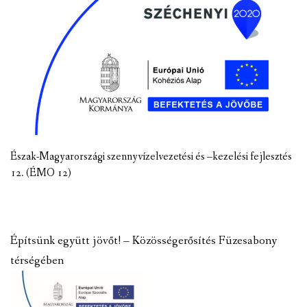
Észak-Magyarországi szennyvízelvezetési és –kezelési fejlesztés
12. (ÉMO 12)
Építsünk együtt jövőt! – Közösségerősítés Füzesabony
térségében