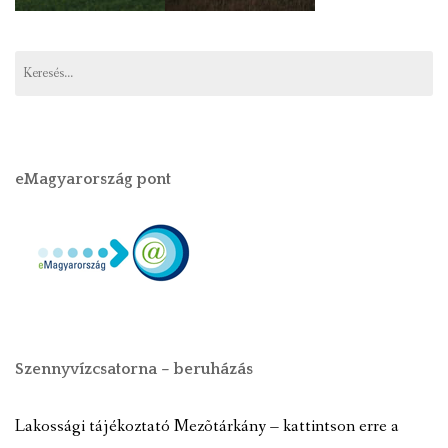
eMagyarország pont
Szennyvízcsatorna – beruházás
Lakossági tájékoztató Mezõtárkány – kattintson erre a