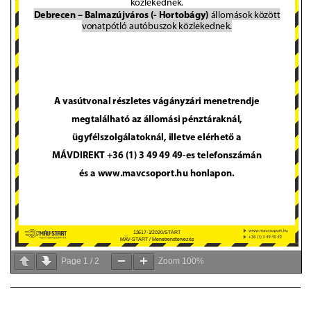
Page
1
/
2
Zoom
100%