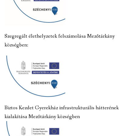
Szegregált élethelyzetek felszámolása Mezőtárkány
községben:
Biztos Kezdet Gyerekház infrastrukturális hátterének
kialakítása Mezőtárkány községben