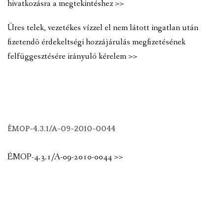
hivatkozásra a megtekintéshez >>
Üres telek, vezetékes vízzel el nem látott ingatlan után
fizetendõ érdekeltségi hozzájárulás megfizetésének
felfüggesztésére irányuló kérelem >>
ÉMOP-4.3.1/A-09-2010-0044
ÉMOP-4.3.1/A-09-2010-0044 >>