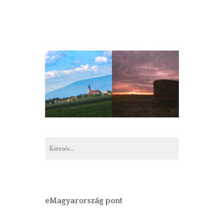
Keresés:
eMagyarország pont