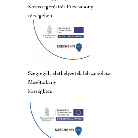
Közösségerősítés Füzesabony
térségében
Szegregált élethelyzetek felszámolása
Mezőtárkány
községben: