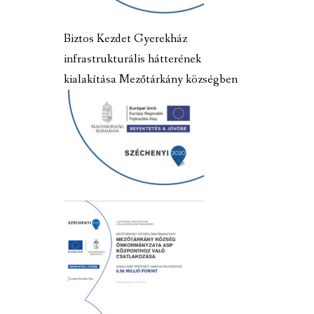
Biztos Kezdet Gyerekház
infrastrukturális hátterének
kialakítása Mezőtárkány községben