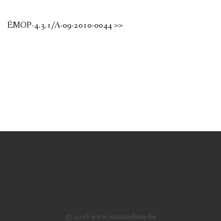
ÉMOP-4.3.1/A-09-2010-0044 >>
© 2018 www.mezotarkany.hu