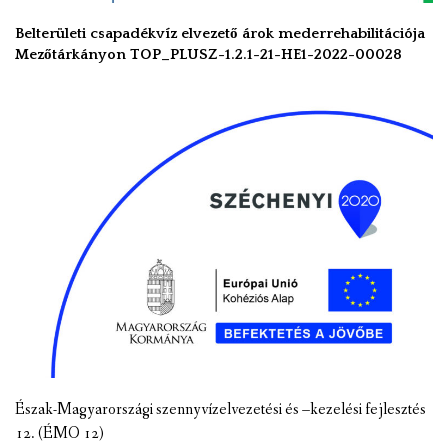
Belterületi csapadékvíz elvezető árok mederrehabilitációja
Mezőtárkányon TOP_PLUSZ-1.2.1-21-HE1-2022-00028
Észak-Magyarországi szennyvízelvezetési és –kezelési fejlesztés
12. (ÉMO 12)