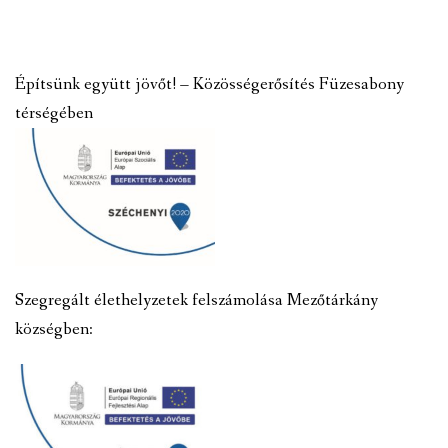
Építsünk együtt jövőt! – Közösségerősítés Füzesabony
térségében
Szegregált élethelyzetek felszámolása Mezőtárkány
községben: