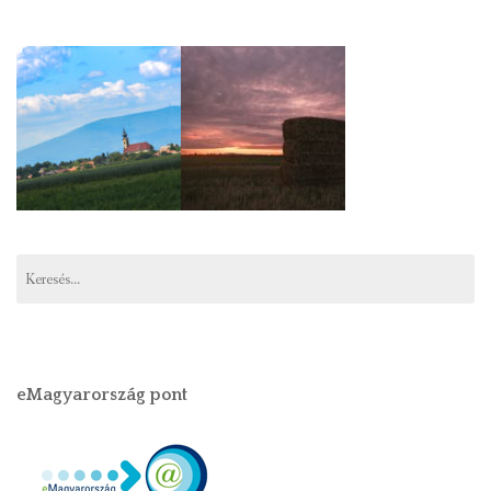
Keresés:
eMagyarország pont