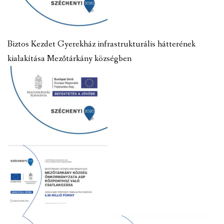
Biztos Kezdet Gyerekház infrastrukturális hátterének
kialakítása Mezőtárkány községben