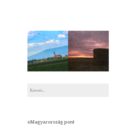
Keresés:
eMagyarország pont