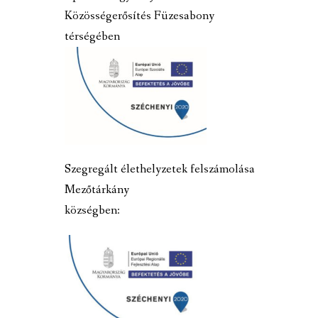
Közösségerősítés Füzesabony
térségében
Szegregált élethelyzetek felszámolása
Mezőtárkány
községben: