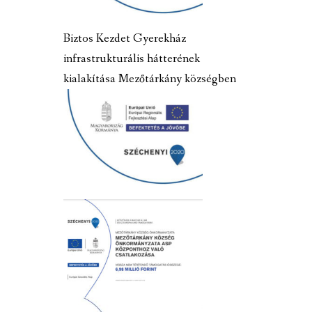
Biztos Kezdet Gyerekház
infrastrukturális hátterének
kialakítása Mezőtárkány községben