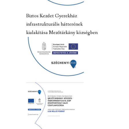
Biztos Kezdet Gyerekház
infrastrukturális hátterének
kialakítása Mezőtárkány községben