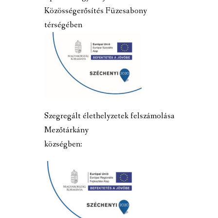
Közösségerősítés Füzesabony
térségében
Szegregált élethelyzetek felszámolása
Mezőtárkány
községben: