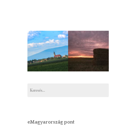
Keresés:
eMagyarország pont