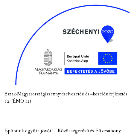
Észak-Magyarországi szennyvízelvezetési és –kezelési fejlesztés
12. (ÉMO 12)
Építsünk együtt jövőt! – Közösségerősítés Füzesabony