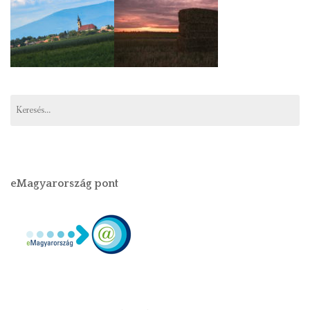
eMagyarország pont