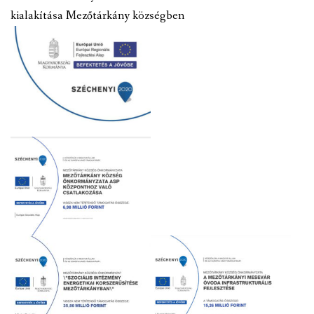
kialakítása Mezőtárkány községben