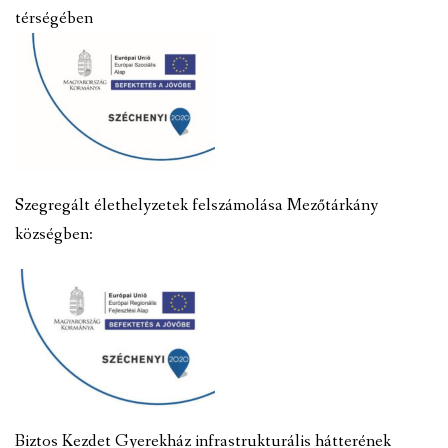
térségében
Szegregált élethelyzetek felszámolása Mezőtárkány
községben:
Biztos Kezdet Gyerekház infrastrukturális hátterének