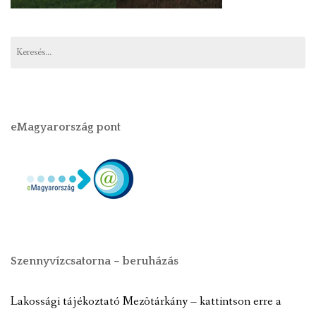
eMagyarország pont
Szennyvízcsatorna – beruházás
Lakossági tájékoztató Mezõtárkány – kattintson erre a