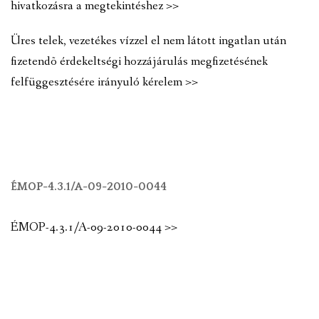
hivatkozásra a megtekintéshez >>
Üres telek, vezetékes vízzel el nem látott ingatlan után
fizetendõ érdekeltségi hozzájárulás megfizetésének
felfüggesztésére irányuló kérelem >>
ÉMOP-4.3.1/A-09-2010-0044
ÉMOP-4.3.1/A-09-2010-0044 >>