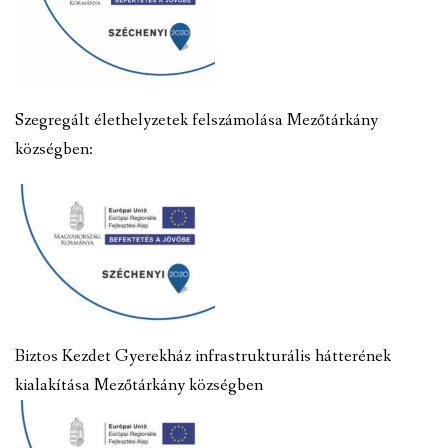
Szegregált élethelyzetek felszámolása Mezőtárkány
községben:
Biztos Kezdet Gyerekház infrastrukturális hátterének
kialakítása Mezőtárkány községben