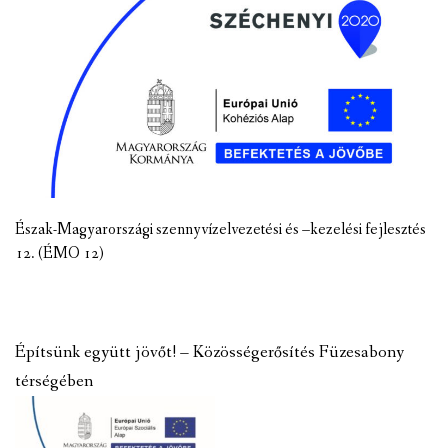
Észak-Magyarországi szennyvízelvezetési és –kezelési fejlesztés
12. (ÉMO 12)
Építsünk együtt jövőt! – Közösségerősítés Füzesabony
térségében