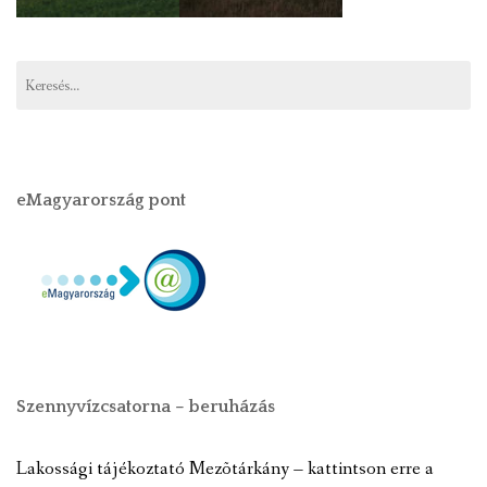
eMagyarország pont
Szennyvízcsatorna – beruházás
Lakossági tájékoztató Mezõtárkány – kattintson erre a