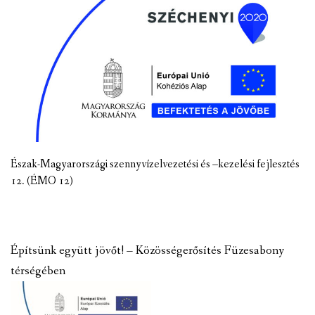
Észak-Magyarországi szennyvízelvezetési és –kezelési fejlesztés
12. (ÉMO 12)
Építsünk együtt jövőt! – Közösségerősítés Füzesabony
térségében