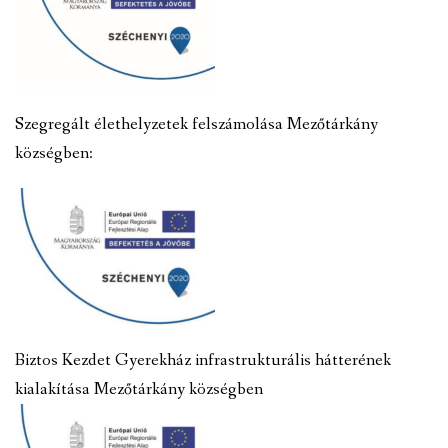
Szegregált élethelyzetek felszámolása Mezőtárkány
községben:
Biztos Kezdet Gyerekház infrastrukturális hátterének
kialakítása Mezőtárkány községben