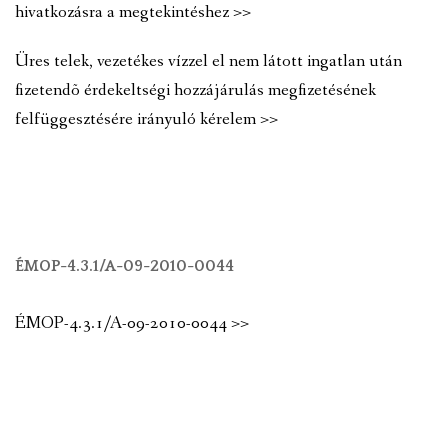
hivatkozásra a megtekintéshez >>
Üres telek, vezetékes vízzel el nem látott ingatlan után
fizetendõ érdekeltségi hozzájárulás megfizetésének
felfüggesztésére irányuló kérelem >>
ÉMOP-4.3.1/A-09-2010-0044
ÉMOP-4.3.1/A-09-2010-0044 >>