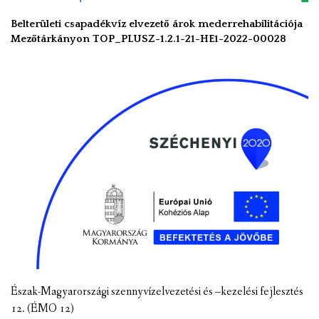
Belterületi csapadékvíz elvezető árok mederrehabilitációja
Mezőtárkányon TOP_PLUSZ-1.2.1-21-HE1-2022-00028
Észak-Magyarországi szennyvízelvezetési és –kezelési fejlesztés
12. (ÉMO 12)