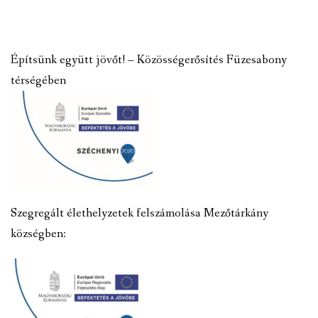
Építsünk együtt jövőt! – Közösségerősítés Füzesabony
térségében
Szegregált élethelyzetek felszámolása Mezőtárkány
községben: