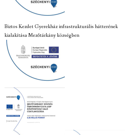
Biztos Kezdet Gyerekház infrastrukturális hátterének
kialakítása Mezőtárkány községben