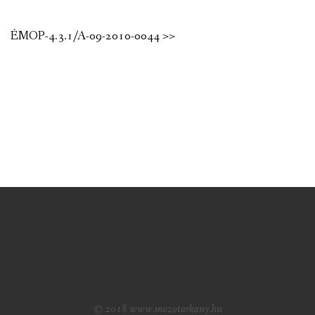
ÉMOP-4.3.1/A-09-2010-0044 >>
© 2018 www.mezotarkany.hu