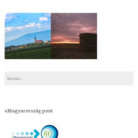
Keresés:
eMagyarország pont