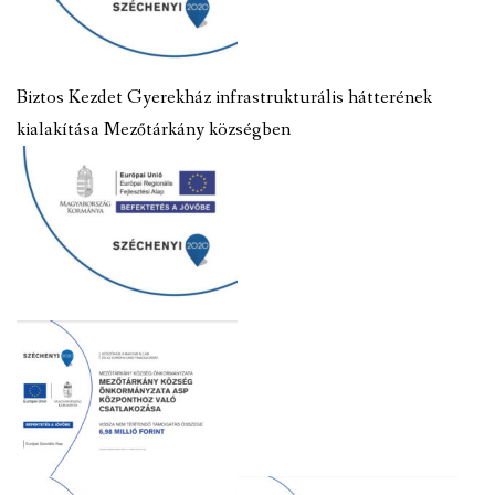
Biztos Kezdet Gyerekház infrastrukturális hátterének
kialakítása Mezőtárkány községben