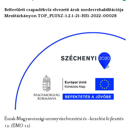
Belterületi csapadékvíz elvezető árok mederrehabilitációja
Mezőtárkányon TOP_PLUSZ-1.2.1-21-HE1-2022-00028
Észak-Magyarországi szennyvízelvezetési és –kezelési fejlesztés
12. (ÉMO 12)