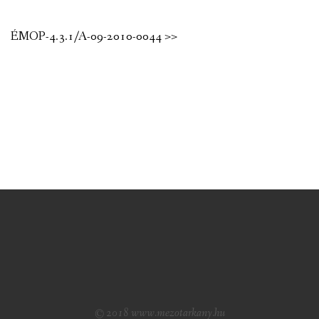
ÉMOP-4.3.1/A-09-2010-0044 >>
© 2018 www.mezotarkany.hu