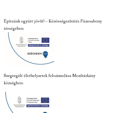
Építsünk együtt jövőt! – Közösségerősítés Füzesabony
térségében
Szegregált élethelyzetek felszámolása Mezőtárkány
községben: