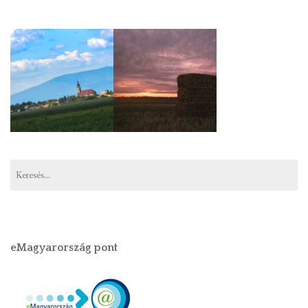
Keresés:
eMagyarország pont