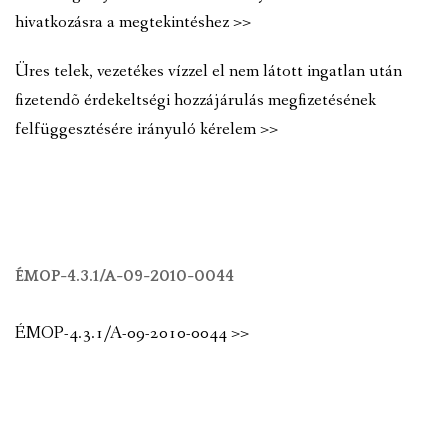
hivatkozásra a megtekintéshez >>
Üres telek, vezetékes vízzel el nem látott ingatlan után
fizetendõ érdekeltségi hozzájárulás megfizetésének
felfüggesztésére irányuló kérelem >>
ÉMOP-4.3.1/A-09-2010-0044
ÉMOP-4.3.1/A-09-2010-0044 >>