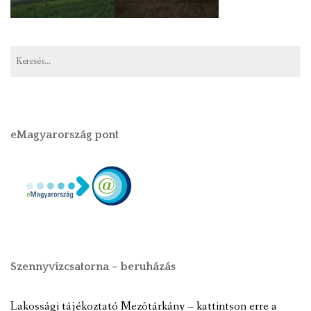
eMagyarország pont
Szennyvízcsatorna – beruházás
Lakossági tájékoztató Mezõtárkány – kattintson erre a