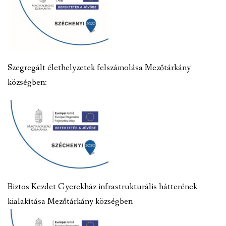
Szegregált élethelyzetek felszámolása Mezőtárkány
községben:
Biztos Kezdet Gyerekház infrastrukturális hátterének
kialakítása Mezőtárkány községben