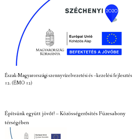
Észak-Magyarországi szennyvízelvezetési és –kezelési fejlesztés
12. (ÉMO 12)
Építsünk együtt jövőt! – Közösségerősítés Füzesabony
térségében