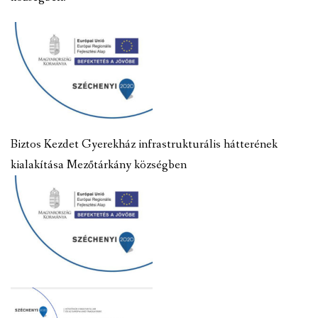
Biztos Kezdet Gyerekház infrastrukturális hátterének
kialakítása Mezőtárkány községben