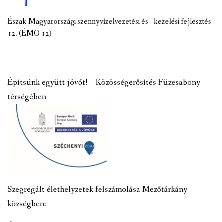
Észak-Magyarországi szennyvízelvezetési és –kezelési fejlesztés
12. (ÉMO 12)
Építsünk együtt jövőt! – Közösségerősítés Füzesabony
térségében
Szegregált élethelyzetek felszámolása Mezőtárkány
községben: