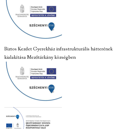
Biztos Kezdet Gyerekház infrastrukturális hátterének
kialakítása Mezőtárkány községben