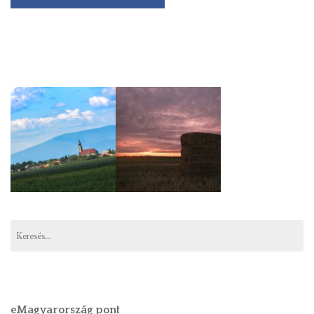
Keresés:
eMagyarország pont