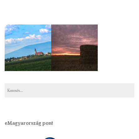
Keresés:
eMagyarország pont