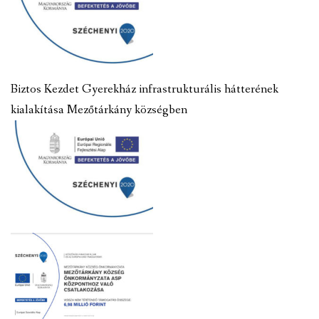
Biztos Kezdet Gyerekház infrastrukturális hátterének
kialakítása Mezőtárkány községben