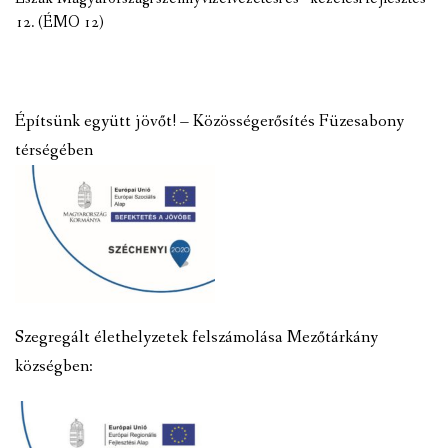
12. (ÉMO 12)
Építsünk együtt jövőt! – Közösségerősítés Füzesabony
térségében
Szegregált élethelyzetek felszámolása Mezőtárkány
községben: