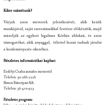
Kikre számítunk?
Várjuk azon mesterek jelentkezését, akik kezük
munkájával, saját szerszámaikkal festésre elõkészítik, majd
mázolják az egykori Irgalmas Kórház ablakait, és azon
támogatókat, akik anyaggal, ötlettel hozzá tudnak járulni
a kezdeményezés sikeréhez.
Részletes információkat kaphat:
Erdélyi Csaba asztalos mestertõl
Telefon: 30-266-2226
Simon Bútoripari Kft.
Telefon: 36-410-923
Részletes program: