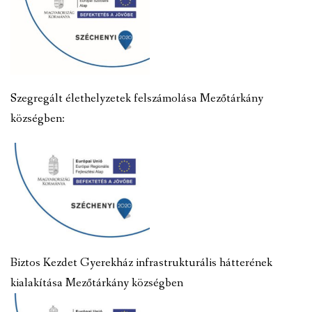
Szegregált élethelyzetek felszámolása Mezőtárkány
községben:
Biztos Kezdet Gyerekház infrastrukturális hátterének
kialakítása Mezőtárkány községben