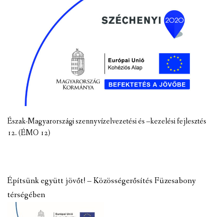
Észak-Magyarországi szennyvízelvezetési és –kezelési fejlesztés
12. (ÉMO 12)
Építsünk együtt jövőt! – Közösségerősítés Füzesabony
térségében