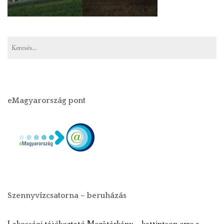
eMagyarország pont
Szennyvízcsatorna – beruházás