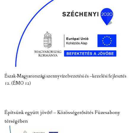
Észak-Magyarországi szennyvízelvezetési és –kezelési fejlesztés
12. (ÉMO 12)
Építsünk együtt jövőt! – Közösségerősítés Füzesabony
térségében