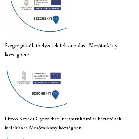
Szegregált élethelyzetek felszámolása Mezőtárkány
községben:
Biztos Kezdet Gyerekház infrastrukturális hátterének
kialakítása Mezőtárkány községben