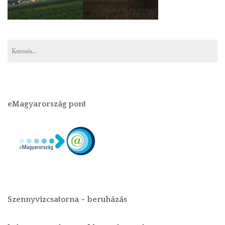
eMagyarország pont
Szennyvízcsatorna – beruházás