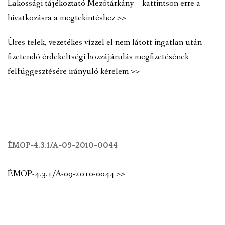
Lakossági tájékoztató Mezõtárkány – kattintson erre a
hivatkozásra a megtekintéshez >>
Üres telek, vezetékes vízzel el nem látott ingatlan után
fizetendõ érdekeltségi hozzájárulás megfizetésének
felfüggesztésére irányuló kérelem >>
ÉMOP-4.3.1/A-09-2010-0044
ÉMOP-4.3.1/A-09-2010-0044 >>