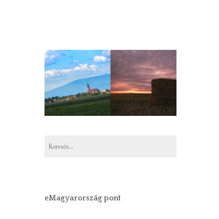
Keresés:
eMagyarország pont