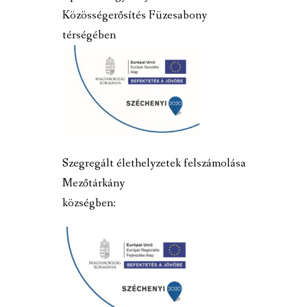
Közösségerősítés Füzesabony
térségében
Szegregált élethelyzetek felszámolása
Mezőtárkány
községben: