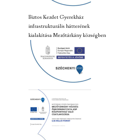
Biztos Kezdet Gyerekház
infrastrukturális hátterének
kialakítása Mezőtárkány községben