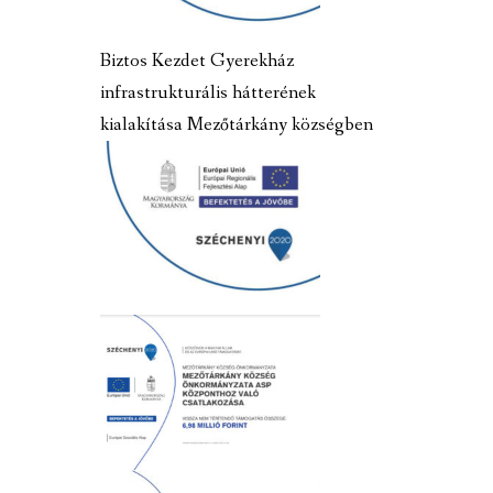
Biztos Kezdet Gyerekház
infrastrukturális hátterének
kialakítása Mezőtárkány községben