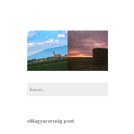
Keresés:
eMagyarország pont