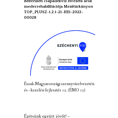
Belterületi csapadékvíz elvezető árok
mederrehabilitációja Mezőtárkányon
TOP_PLUSZ-1.2.1-21-HE1-2022-
00028
Észak-Magyarországi szennyvízelvezetési
és –kezelési fejlesztés 12. (ÉMO 12)
Építsünk együtt jövőt! –