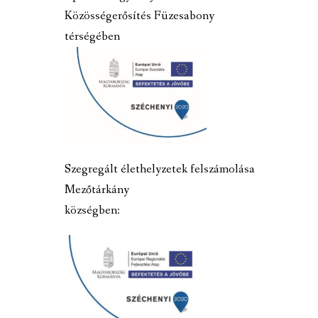
Közösségerősítés Füzesabony
térségében
Szegregált élethelyzetek felszámolása
Mezőtárkány
községben: