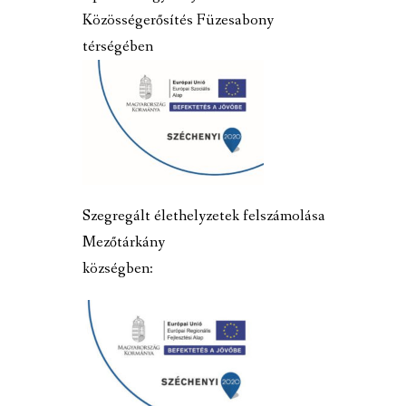
Közösségerősítés Füzesabony
térségében
Szegregált élethelyzetek felszámolása
Mezőtárkány
községben: