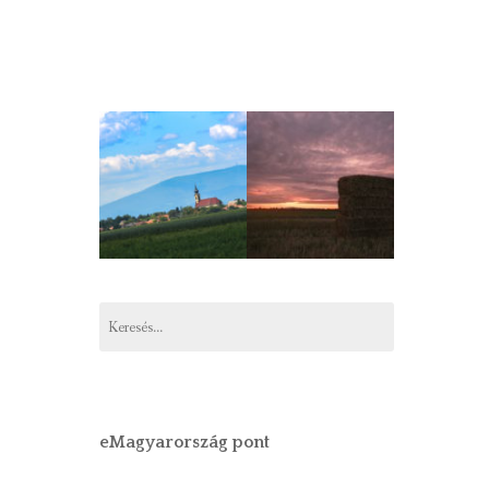
Keresés:
eMagyarország pont