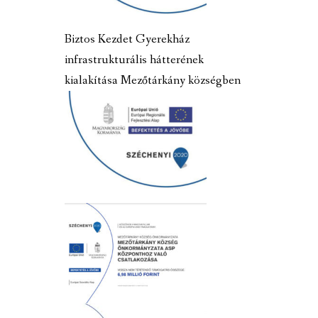
Biztos Kezdet Gyerekház
infrastrukturális hátterének
kialakítása Mezőtárkány községben