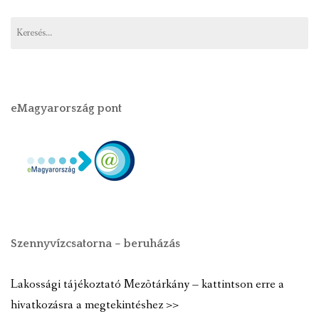
eMagyarország pont
Szennyvízcsatorna – beruházás
Lakossági tájékoztató Mezõtárkány – kattintson erre a
hivatkozásra a megtekintéshez >>