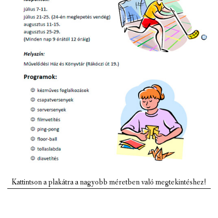
VÁLASZTÁSI INFORMÁCIÓK
NEMZETISÉGI ÖNKORMÁNYZAT
TÁRSULÁS
PÁLYÁZATOK
HIRDETMÉNYEK
ÓVODA ÉS MINI BÖLCSŐDE
Kattintson a plakátra a nagyobb méretben való megtekintéshez!