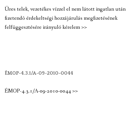
Üres telek, vezetékes vízzel el nem látott ingatlan után
fizetendõ érdekeltségi hozzájárulás megfizetésének
felfüggesztésére irányuló kérelem >>
ÉMOP-4.3.1/A-09-2010-0044
ÉMOP-4.3.1/A-09-2010-0044 >>