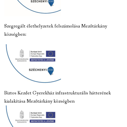
Szegregált élethelyzetek felszámolása Mezőtárkány
községben:
Biztos Kezdet Gyerekház infrastrukturális hátterének
kialakítása Mezőtárkány községben