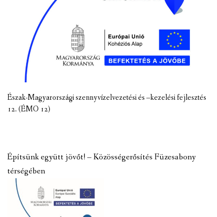
Észak-Magyarországi szennyvízelvezetési és –kezelési fejlesztés
12. (ÉMO 12)
Építsünk együtt jövőt! – Közösségerősítés Füzesabony
térségében