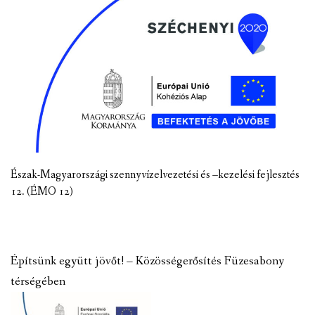
Észak-Magyarországi szennyvízelvezetési és –kezelési fejlesztés
12. (ÉMO 12)
Építsünk együtt jövőt! – Közösségerősítés Füzesabony
térségében