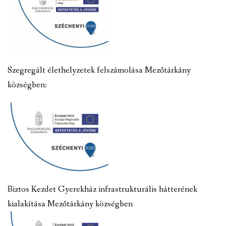
Szegregált élethelyzetek felszámolása Mezőtárkány
községben:
Biztos Kezdet Gyerekház infrastrukturális hátterének
kialakítása Mezőtárkány községben