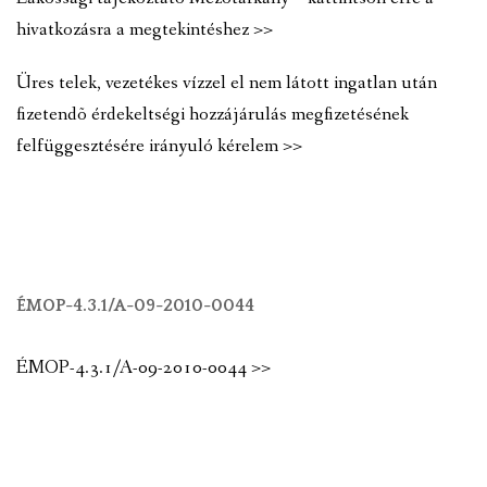
hivatkozásra a megtekintéshez >>
Üres telek, vezetékes vízzel el nem látott ingatlan után
fizetendõ érdekeltségi hozzájárulás megfizetésének
felfüggesztésére irányuló kérelem >>
ÉMOP-4.3.1/A-09-2010-0044
ÉMOP-4.3.1/A-09-2010-0044 >>