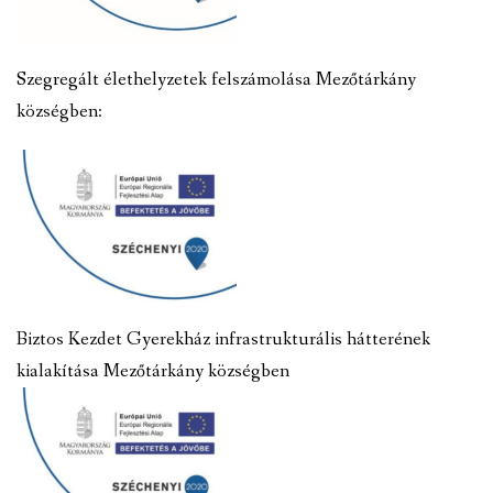
Szegregált élethelyzetek felszámolása Mezőtárkány
községben:
Biztos Kezdet Gyerekház infrastrukturális hátterének
kialakítása Mezőtárkány községben