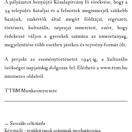
A pályázatot benyújtó Közalapítvány fõ törekvése, hogy a
34 település fiataljai és a felnõttek megismerjék szûkebb
hazájuk, szakértõk által megírt földrajzi, régészeti,
történeti, kulturális, néprajzi ismereteit, ezért, hogy
érdekessé váljon a gyerekek számára az ismeretanyag,
megjelenítése több esetben játékos és rejtvény-formát ölt.
A projekt az eseménytörténetet 1945-ig, a kulturális
örökséget napjainkig dolgozza fel. Elérhetõ a www.ttrm.hu
internetes oldalról.
TTRM Munkaszervezete
Post
←
Szociális célú tûzifa
navigation
Képviselõ – testületi tagok számának meghatározása