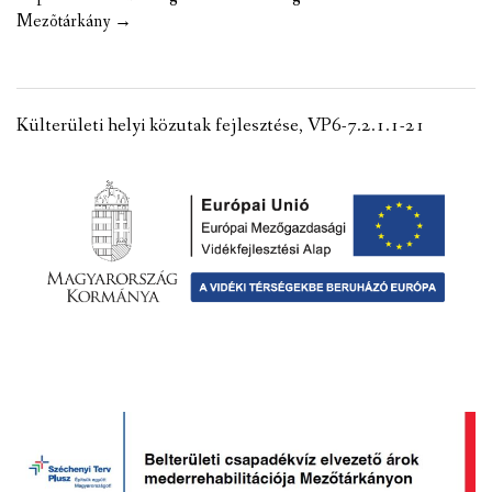
Mezõtárkány
→
Külterületi helyi közutak fejlesztése, VP6-7.2.1.1-21