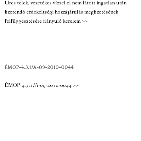
Üres telek, vezetékes vízzel el nem látott ingatlan után
fizetendõ érdekeltségi hozzájárulás megfizetésének
felfüggesztésére irányuló kérelem >>
ÉMOP-4.3.1/A-09-2010-0044
ÉMOP-4.3.1/A-09-2010-0044 >>