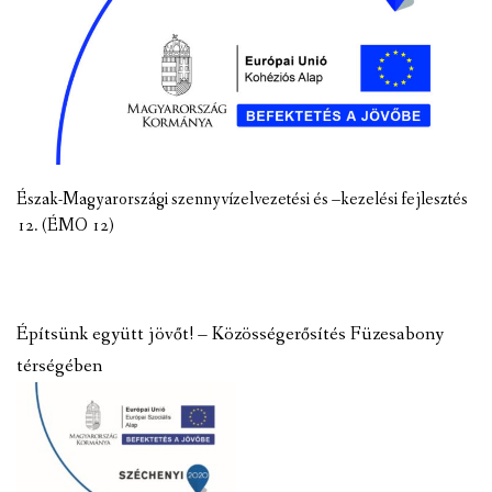
Észak-Magyarországi szennyvízelvezetési és –kezelési fejlesztés
12. (ÉMO 12)
Építsünk együtt jövőt! – Közösségerősítés Füzesabony
térségében