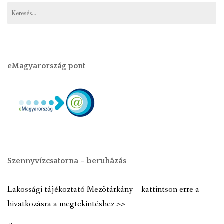
eMagyarország pont
Szennyvízcsatorna – beruházás
Lakossági tájékoztató Mezõtárkány – kattintson erre a
hivatkozásra a megtekintéshez >>