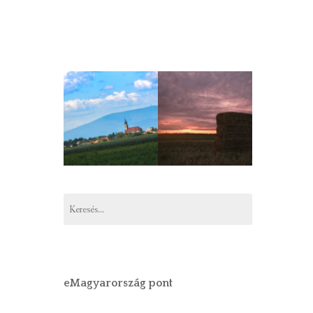
Keresés:
eMagyarország pont