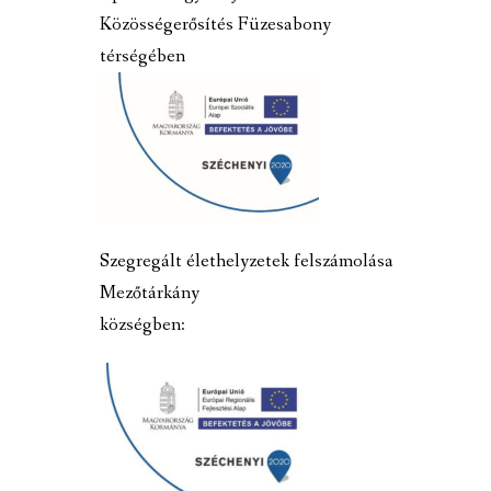
Közösségerősítés Füzesabony
térségében
Szegregált élethelyzetek felszámolása
Mezőtárkány
községben: