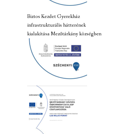
Biztos Kezdet Gyerekház
infrastrukturális hátterének
kialakítása Mezőtárkány községben