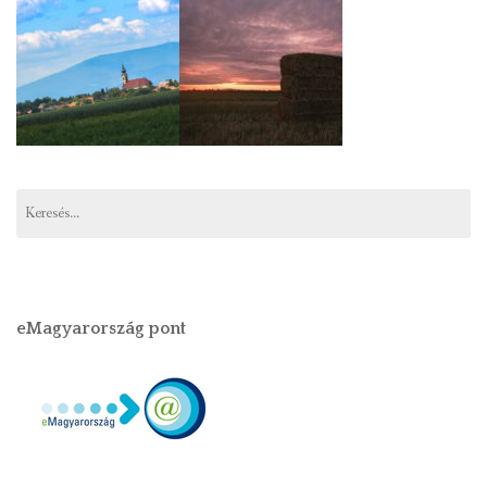
eMagyarország pont