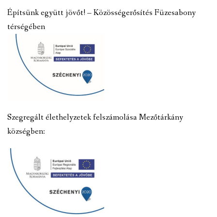
Építsünk együtt jövőt! – Közösségerősítés Füzesabony
térségében
Szegregált élethelyzetek felszámolása Mezőtárkány
községben: