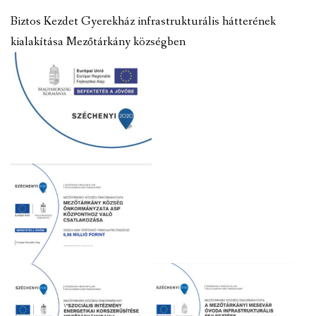
Biztos Kezdet Gyerekház infrastrukturális hátterének
kialakítása Mezőtárkány községben