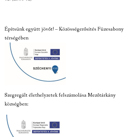
Építsünk együtt jövőt! – Közösségerősítés Füzesabony
térségében
Szegregált élethelyzetek felszámolása Mezőtárkány
községben: