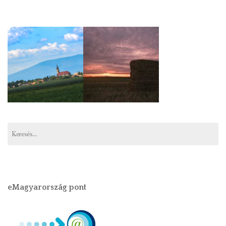
Keresés:
eMagyarország pont