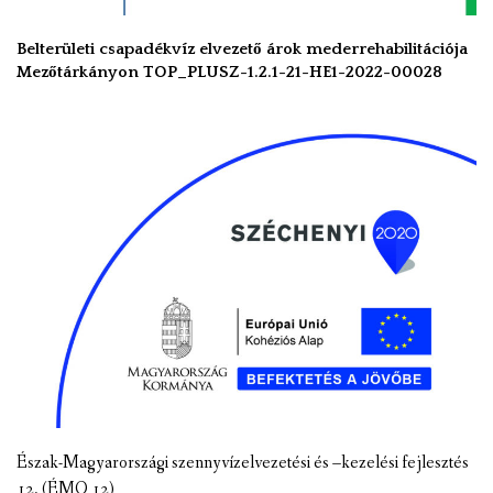
Belterületi csapadékvíz elvezető árok mederrehabilitációja
Mezőtárkányon TOP_PLUSZ-1.2.1-21-HE1-2022-00028
Észak-Magyarországi szennyvízelvezetési és –kezelési fejlesztés
12. (ÉMO 12)