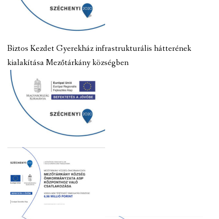
Biztos Kezdet Gyerekház infrastrukturális hátterének
kialakítása Mezőtárkány községben